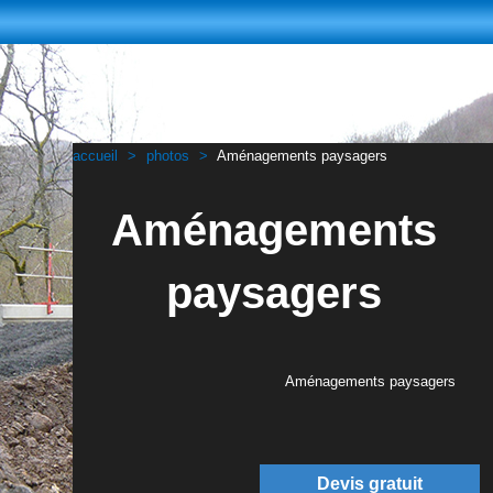
accueil
photos
Aménagements paysagers
Aménagements
paysagers
Aménagements paysagers
Devis gratuit