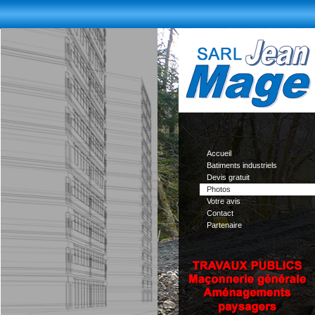
Accueil
Batiments industriels
Devis gratuit
Photos
Votre avis
Contact
Partenaire