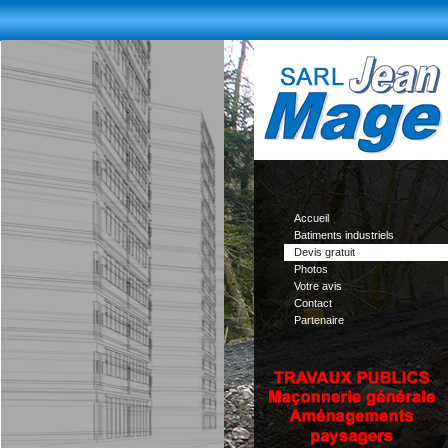
Accueil
Batiments industriels
Devis gratuit
Photos
Votre avis
Contact
Partenaire