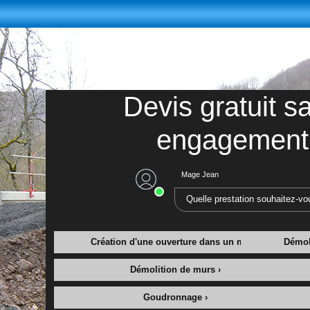
Devis gratuit s
engagement
Mage Jean
Quelle prestation souhaitez-vo
Création d'une ouverture dans un mur ›
Démol
Démolition de murs ›
Goudronnage ›